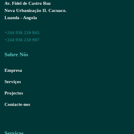
Av. Fidel de Castro Ruz
Nova Urbanização II. Cacuaco.
Luanda - Angola
+244 936 210 845
+244 936 210 907
Sobre Nós
Empresa
Serviços
Projectos
Contacte-nos
Serviços