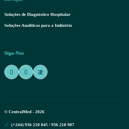
Soluções de Diagnóstico Hospitalar
Soluções Analíticas para a Indústria
Siga-Nos
© CentralMed - 2026
(+244) 936 210 845 / 936 210 907